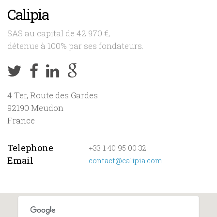
Calipia
SAS au capital de 42 970 €,
détenue à 100% par ses fondateurs.
4 Ter, Route des Gardes
92190 Meudon
France
Telephone
+33 1 40 95 00 32
Email
contact@calipia.com