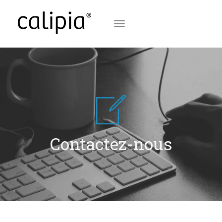
Toggle
navigation
Contactez-nous